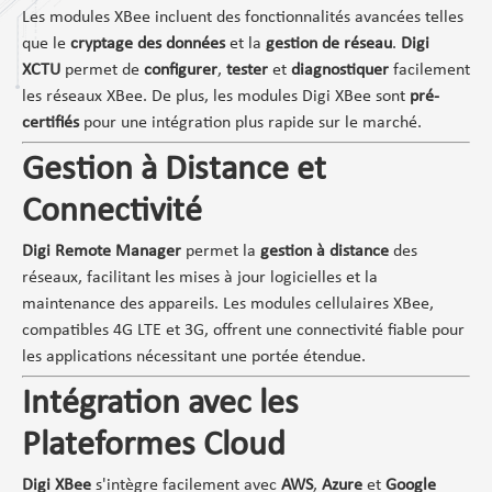
Les modules XBee incluent des fonctionnalités avancées telles
que le
cryptage des données
et la
gestion de réseau
.
Digi
XCTU
permet de
configurer
,
tester
et
diagnostiquer
facilement
les réseaux XBee. De plus, les modules Digi XBee sont
pré-
certifiés
pour une intégration plus rapide sur le marché.
Gestion à Distance et
Connectivité
Digi Remote Manager
permet la
gestion à distance
des
réseaux, facilitant les mises à jour logicielles et la
maintenance des appareils. Les modules cellulaires XBee,
compatibles 4G LTE et 3G, offrent une connectivité fiable pour
les applications nécessitant une portée étendue.
Intégration avec les
Plateformes Cloud
Digi XBee
s'intègre facilement avec
AWS
,
Azure
et
Google