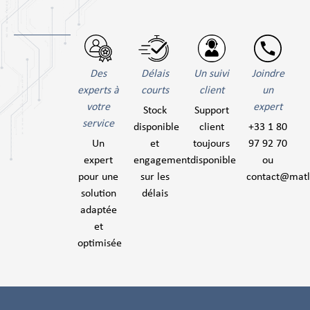
Des
Délais
Un suivi
Joindre
experts à
courts
client
un
votre
expert
Stock
Support
service
disponible
client
+33 1 80
Un
et
toujours
97 92 70
expert
engagement
disponible
ou
pour une
sur les
contact@mat
solution
délais
adaptée
et
optimisée