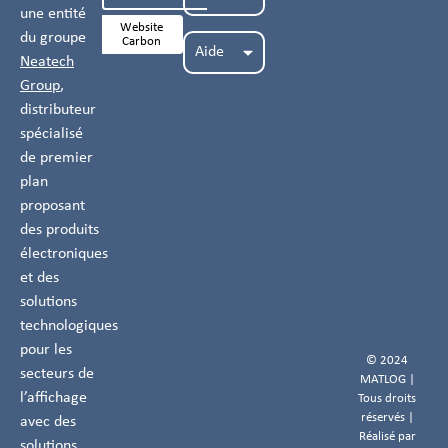
une entité
Website
du groupe
Carbon
Aide
Neatech
Group
,
distributeur
spécialisé
de premier
plan
proposant
des produits
électroniques
et des
solutions
technologiques
pour les
© 2024
secteurs de
MATLOG |
l’affichage
Tous droits
réservés |
avec des
Réalisé par
solutions