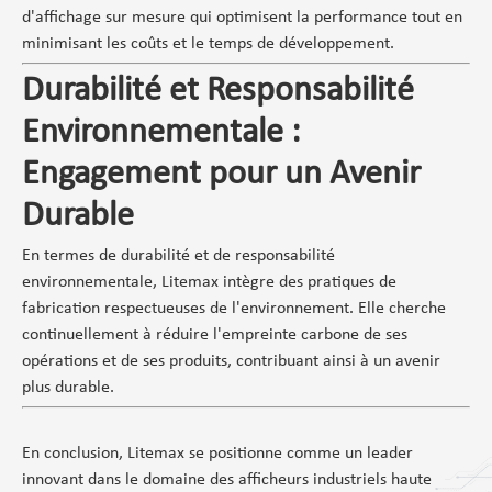
d'affichage sur mesure qui optimisent la performance tout en
minimisant les coûts et le temps de développement.
Durabilité et Responsabilité
Environnementale :
Engagement pour un Avenir
Durable
En termes de durabilité et de responsabilité
environnementale, Litemax intègre des pratiques de
fabrication respectueuses de l'environnement. Elle cherche
continuellement à réduire l'empreinte carbone de ses
opérations et de ses produits, contribuant ainsi à un avenir
plus durable.
En conclusion, Litemax se positionne comme un leader
innovant dans le domaine des afficheurs industriels haute